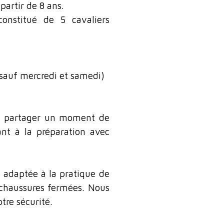
partir de 8 ans.
onstitué de 5 cavaliers
 sauf mercredi et samedi)
ez partager un moment de
ant à la préparation avec
e adaptée à la pratique de
 chaussures fermées.
Nous
re sécurité.