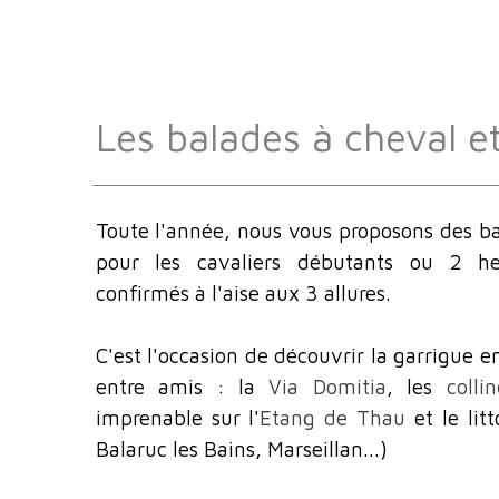
Les balades à cheval e
Toute l'année, nous vous proposons des ba
pour les cavaliers débutants ou 2 he
confirmés à l'aise aux 3 allures.
C'est l'occasion de découvrir la garrigue
e
entre amis : la
Via Domitia
, les
colli
imprenable sur l'
Etang de Thau
et le lit
Balaruc les Bains, Marseillan...)