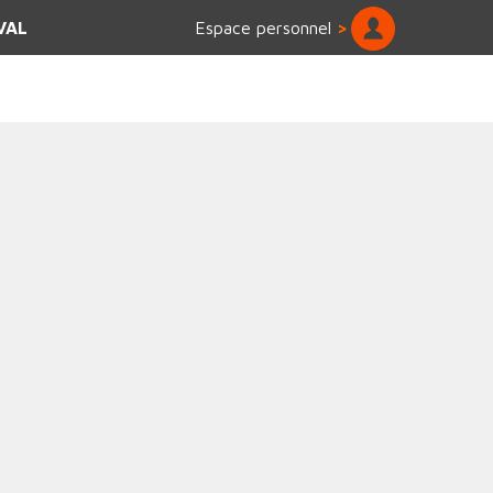
VAL
Espace personnel
>