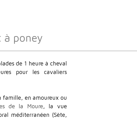
t à poney
lades de 1 heure à cheval
ures pour les cavaliers
n famille, en amoureux ou
nes de la Moure
, la vue
toral méditerranéen (Sète,